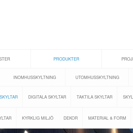
STER
PRODUKTER
PROJ
INOMHUSSKYLTNING
UTOMHUSSKYLTNING
SKYLTAR
DIGITALA SKYLTAR
TAKTILA SKYLTAR
SKY
YLTAR
KYRKLIG MILJÖ
DEKOR
MATERIAL & FORM