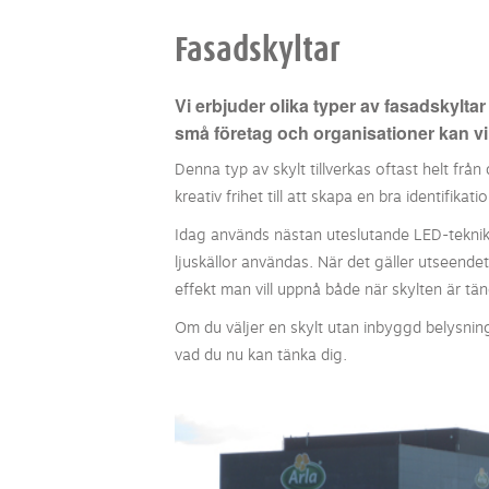
Fasadskyltar
Vi erbjuder olika typer av fasadskylta
små företag och organisationer kan vi
Denna typ av skylt tillverkas oftast helt frå
kreativ frihet till att skapa en bra identifik
Idag används nästan uteslutande LED-teknik 
ljuskällor användas. När det gäller utseendet
effekt man vill uppnå både när skylten är tä
Om du väljer en skylt utan inbyggd belysning,
vad du nu kan tänka dig.