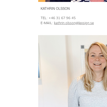
KATHRIN OLSSON
TEL:
+46 31 67 96 45
E-MAIL:
kathrin.olsson@lexsign.se