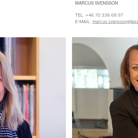
MARCUS SVENSSON
TEL:
+46 70 336 68 97
E-MAIL:
marcus.svensson@lexs