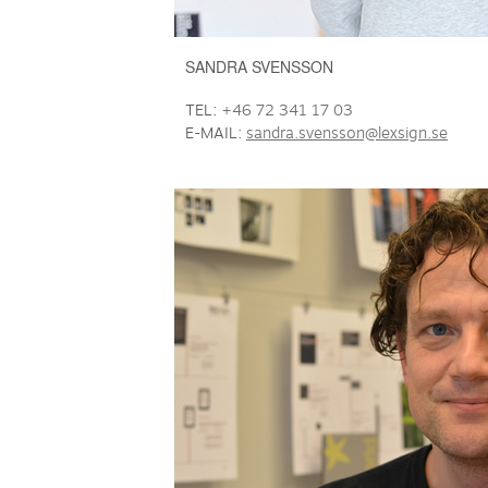
SANDRA SVENSSON
TEL:
+46 72 341 17 03
E-MAIL:
sandra.svensson@lexsign.se