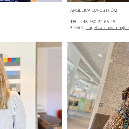
ANGELICA LUNDSTRÖM
TEL:
+46 760 22 65 25
E-MAIL:
angelica.lundstrom@le