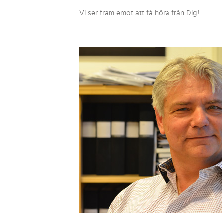
Vi ser fram emot att få höra från Dig!