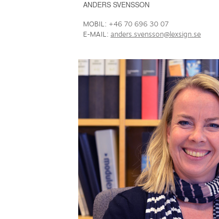
ANDERS SVENSSON
MOBIL:
+46 70 696 30 07
E-MAIL:
anders.svensson@lexsign.se