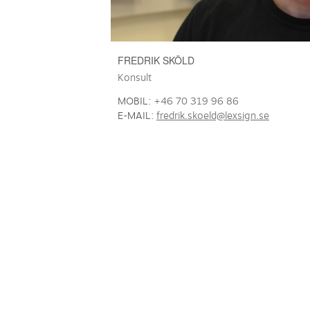
FREDRIK SKÖLD
Konsult
MOBIL:
+46 70 319 96 86
E-MAIL:
fredrik.skoeld@lexsign.se