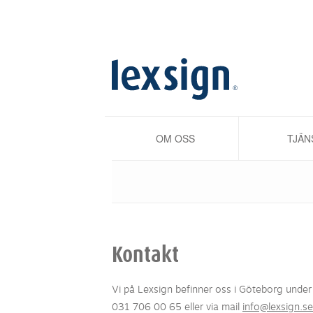
OM OSS
TJÄN
Kontakt
Vi på Lexsign befinner oss i Göteborg unde
031 706 00 65 eller via mail
info@lexsign.se