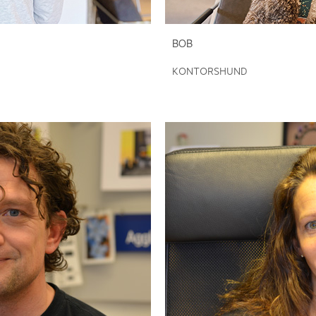
BOB
KONTORSHUND