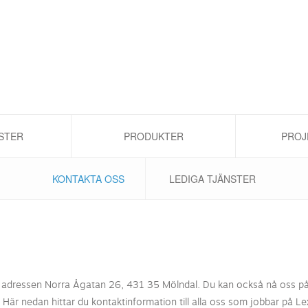
STER
PRODUKTER
PROJ
KONTAKTA OSS
LEDIGA TJÄNSTER
r adressen Norra Ågatan 26, 431 35 Mölndal. Du kan också nå oss på
Här nedan hittar du kontaktinformation till alla oss som jobbar på Le