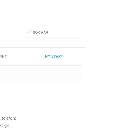
EKT
KONTAKT
 telefon:
xsign.